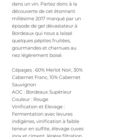
dans un vin. Partez donc à la
découverte de cet étonnant
millésime 2017 marqué par un
épisode de gel dévastateur à
Bordeaux qui nous a laissé
quelques pépites fruitées,
gourmandes et charnues au
nez légèrement boisé.
Cépages : 60% Merlot Noir, 30%
Cabernet Franc, 10% Cabernet
Sauvignon
AOC : Bordeaux Supérieur
Couleur : Rouge
Vinification et Elevage :
Fermentation avec levures
indigènes, vinification à faible
teneur en sulfite, élevage cuves
inox et ciment, légère filtration.