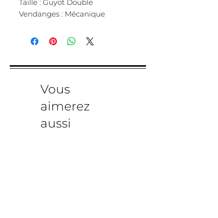
Taille : Guyot Double
Vendanges : Mécanique
Vous
aimerez
aussi
Nouveauté
Fruité