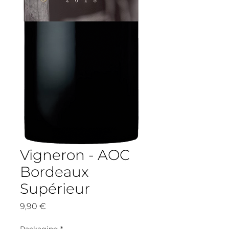
Vigneron - AOC
Bordeaux
Supérieur
Prix
9,90 €